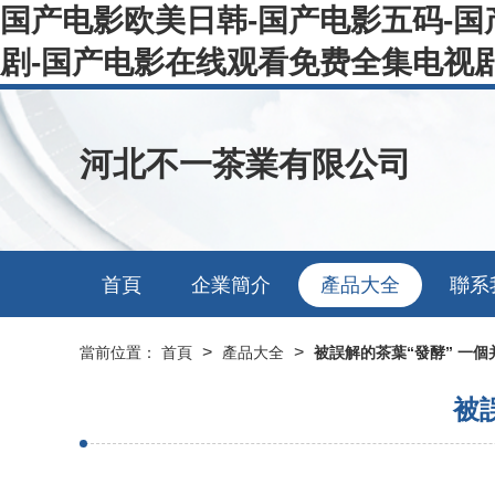
国产电影欧美日韩-国产电影五码-
剧-国产电影在线观看免费全集电视剧
河北不一茶業有限公司
首頁
企業簡介
產品大全
聯系
>
>
當前位置：
首頁
產品大全
被誤解的茶葉“發酵” 一
被