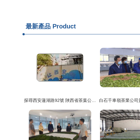
最新產品
Product
探尋西安蓮湖路92號 陜西省茶葉公司的加工記憶