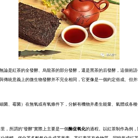
。無論是紅茶的全發酵、烏龍茶的部分發酵，還是黑茶的后發酵，這個術
延與傳統意義上的微生物發酵并不完全相同，它更像是一個約定俗成、但
、細菌、霉菌）在無氧或有氧條件下，分解有機物并產生能量、氣體或各
里，所謂的“發酵”實際上主要是一個
酶促氧化
的過程。以紅茶制作為例，