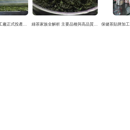
洛恩鄉標準化茶葉加工廠正式投產使用 賦能產業升級，助推鄉村振興
綠茶家族全解析 主要品種與高品質名茶推薦排名