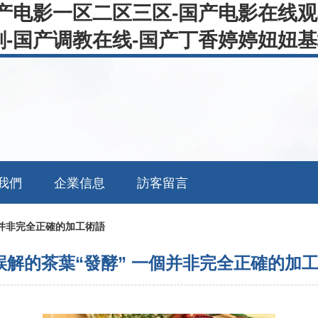
国产电影一区二区三区-国产电影在线
-国产调教在线-国产丁香婷婷妞妞基
我們
企業信息
訪客留言
個并非完全正確的加工術語
誤解的茶葉“發酵” 一個并非完全正確的加