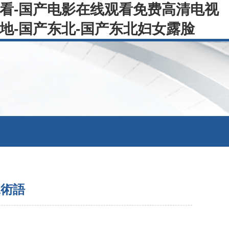
观看-国产电影在线观看免费高清电视
地-国产东北-国产东北妇女露脸
工術語