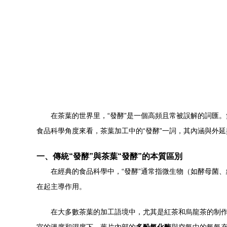
在茶葉的世界里，“發酵”是一個高頻且常被誤解的詞匯
食品科學角度來看，茶葉加工中的“發酵”一詞，其內涵與外
一、傳統“發酵”與茶葉“發酵”的本質區別
在經典的食品科學中，“發酵”通常指微生物（如酵母菌
在起主導作用。
在大多數茶葉的加工語境中，尤其是紅茶和烏龍茶的制作