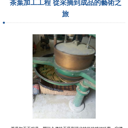
茶葉加工工程 從采摘到成品的藝術之
旅