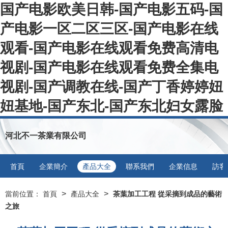
国产电影欧美日韩-国产电影五码-国
产电影一区二区三区-国产电影在线
观看-国产电影在线观看免费高清电
视剧-国产电影在线观看免费全集电
视剧-国产调教在线-国产丁香婷婷妞
妞基地-国产东北-国产东北妇女露脸
河北不一茶業有限公司
首頁
企業簡介
產品大全
聯系我們
企業信息
訪客
>
>
當前位置：
首頁
產品大全
茶葉加工工程 從采摘到成品的藝術
之旅