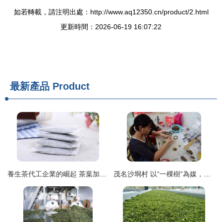
如若轉載，請注明出處：http://www.aq12350.cn/product/2.html
更新時間：2026-06-19 16:07:22
最新產品
Product
養生茶代工企業的崛起 茶葉加工新機遇與市場展望
茂名沙垌村 以“一棵樹”為媒，茶香沉香共譜富民曲