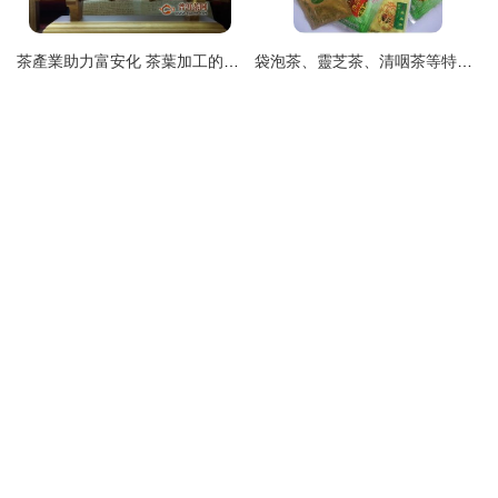
茶產業助力富安化 茶葉加工的技術升級與價值鏈延伸
袋泡茶、靈芝茶、清咽茶等特色茶飲的生產加工全流程解析